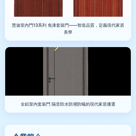
慧迪室內門13系列 免漆套裝門——智造品質，定義現代家居
美學
全鋁室內套裝門 隔音防水防潮防蟻的現代家居優選