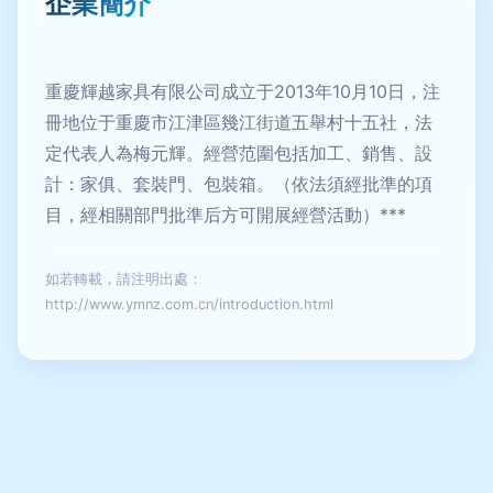
企業簡介
重慶輝越家具有限公司成立于2013年10月10日，注
冊地位于重慶市江津區幾江街道五舉村十五社，法
定代表人為梅元輝。經營范圍包括加工、銷售、設
計：家俱、套裝門、包裝箱。（依法須經批準的項
目，經相關部門批準后方可開展經營活動）***
如若轉載，請注明出處：
http://www.ymnz.com.cn/introduction.html