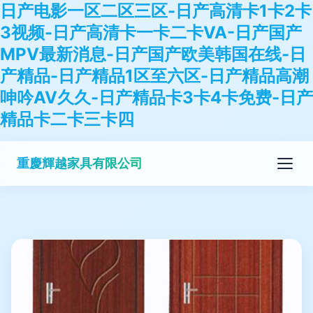
日产电影一区二区三区-日产高清卡1卡2卡
3视频-日产高清卡一卡二卡VA-日产国产
MPV最新消息-日产国产欧美韩国在线-日
产精品-日产精品1区至六区-日产精品高潮
呻吟AV久久-日产精品卡3卡4卡免费-日产
精品卡二卡三卡四
重慶輝越家具有限公司