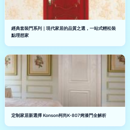
經典套裝門系列｜現代家居的品質之選，一站式輕松裝
點理想家
定制家居新選擇 Konson柯尚K-807烤漆門全解析