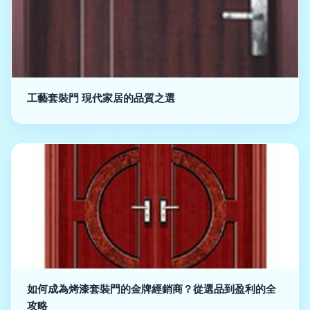
工藝套裝門 現代家居的品質之選
如何成為烤漆套裝門的金牌經銷商？從選品到盈利的全
攻略