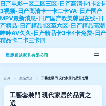
日产电影一区二区三区-日产高清卡1卡2卡
3视频-日产高清卡一卡二卡VA-日产国产
MPV最新消息-日产国产欧美韩国在线-日
产精品-日产精品1区至六区-日产精品高潮
呻吟AV久久-日产精品卡3卡4卡免费-日产
精品卡二卡三卡四
重慶輝越家具有限公司
首頁
>
產品大全
>
工藝套裝門 現代家居的品質之選
工藝套裝門 現代家居的品質之
選