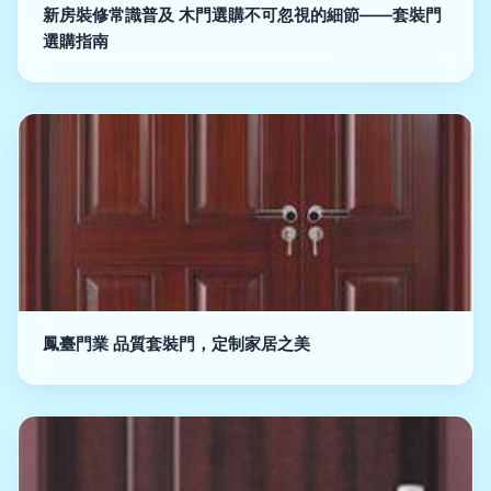
新房裝修常識普及 木門選購不可忽視的細節——套裝門
選購指南
鳳臺門業 品質套裝門，定制家居之美